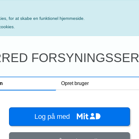
es, for at skabe en funktionel hjemmeside.
cookies.
RED FORSYNINGSSERV
n
Opret bruger
Log på med