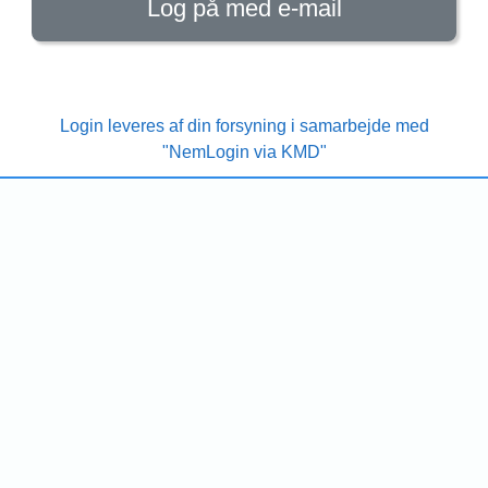
Log på med e-mail
Login leveres af din forsyning i samarbejde med
"NemLogin via KMD"